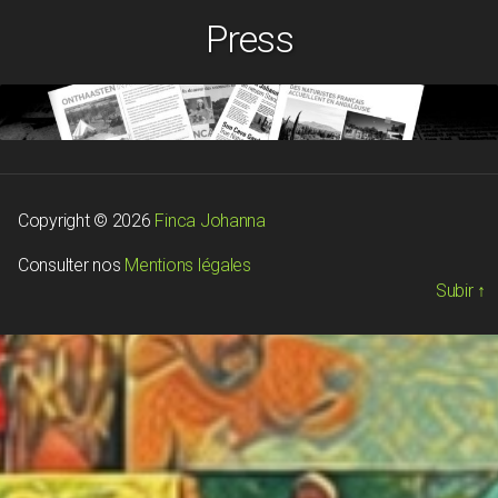
Press
Copyright © 2026
Finca Johanna
Consulter nos
Mentions légales
Subir
↑