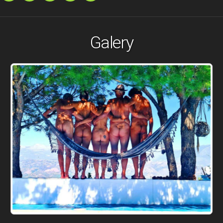
Galery