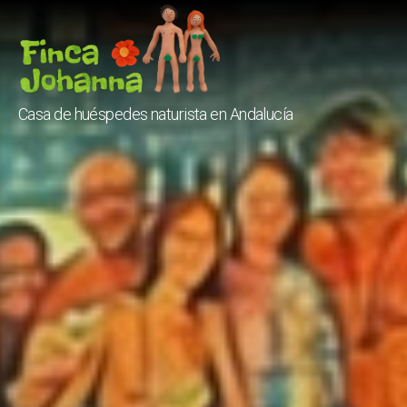
Finca
Casa de huéspedes naturista en Andalucía
Johanna