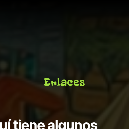
Enlaces
uí tiene algunos