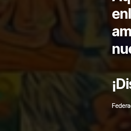
enl
am
nu
¡Di
Federa