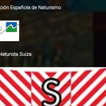
ción Española de Naturismo
Naturista Suiza