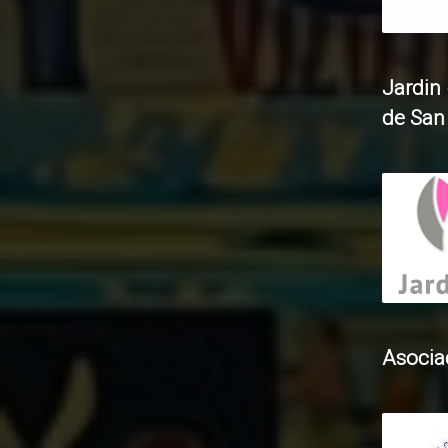
Jardin 
de San
Asociac