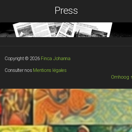
Press
Copyright © 2026
Finca Johanna
Consulter nos
Mentions légales
Omhoog