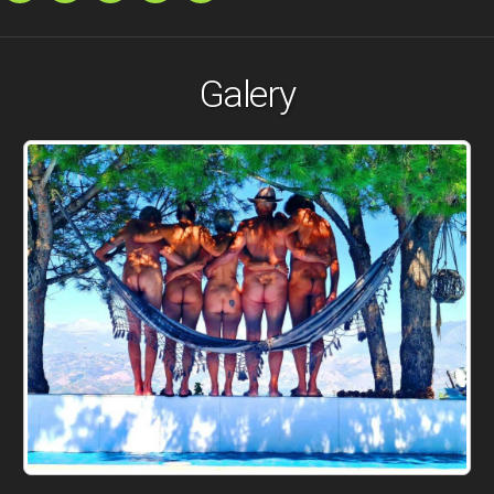
Galery