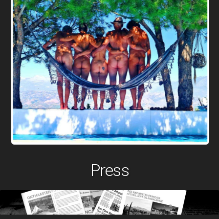
Press