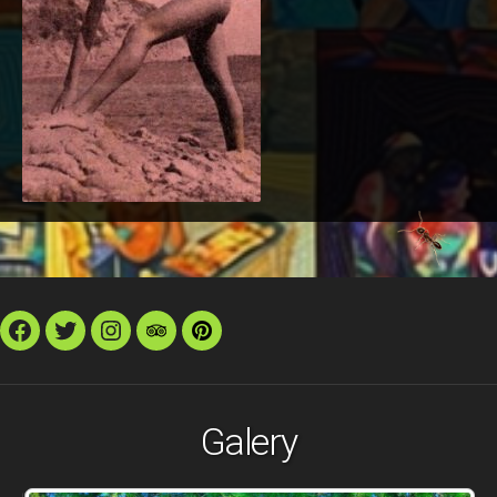
Facebook
Twitter
Instagram
TripAdvisor
Pinterest
Galery