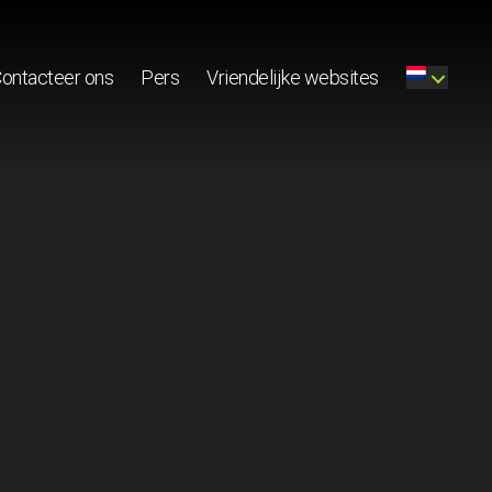
ontacteer ons
Pers
Vriendelijke websites