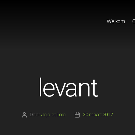
Welkom
C
levant
Door
Jojo et Lolo
30 maart 2017
Berichtauteur
Berichtdatum