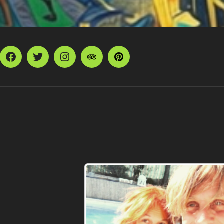
Facebook
Twitter
Instagram
TripAdvisor
Pinterest