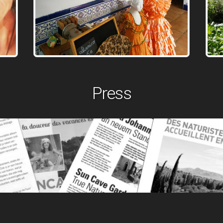
Press