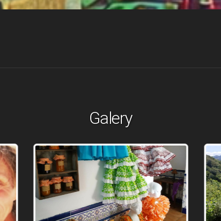
Galery