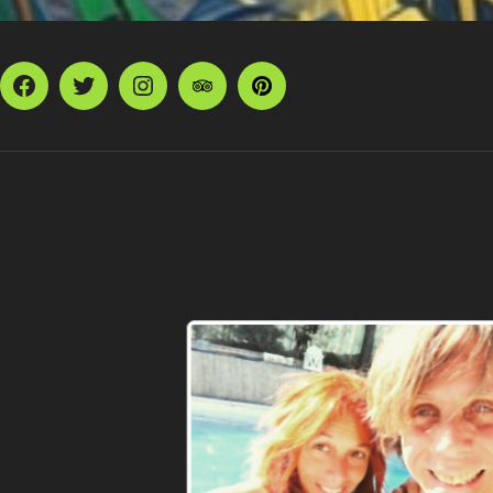
Facebook
Twitter
Instagram
TripAdvisor
Pinterest