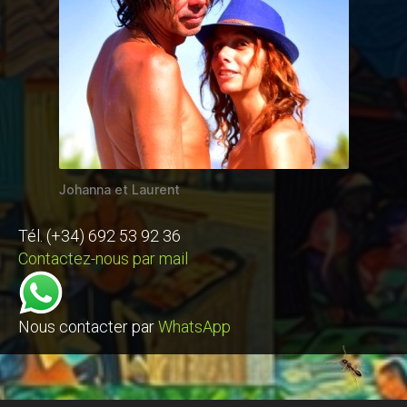
Johanna et Laurent
Tél. (+34) 692 53 92 36
Contactez-nous par mail
Nous contacter par
WhatsApp