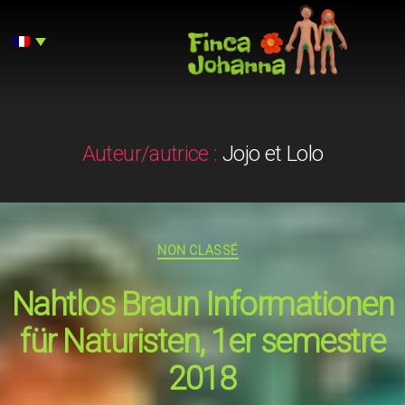
Finca
Johanna
Auteur/autrice :
Jojo et Lolo
Catégories
NON CLASSÉ
Nahtlos Braun Informationen
für Naturisten, 1er semestre
2018