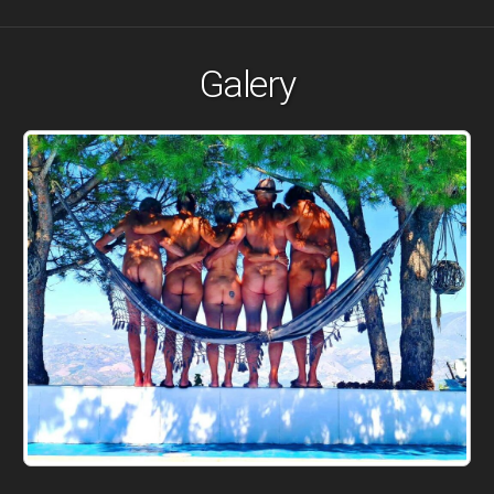
Galery