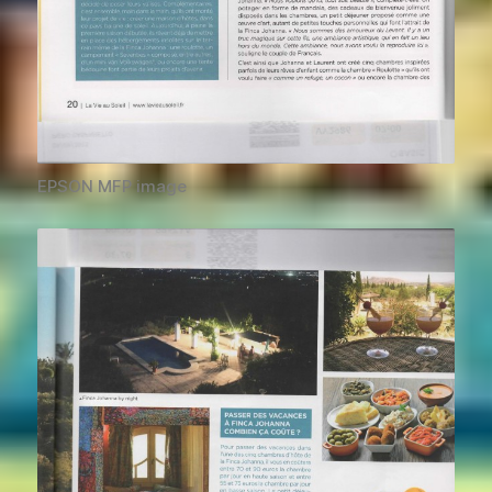
EPSON MFP image