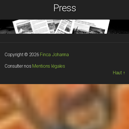
Press
Copyright © 2026
Finca Johanna
Consulter nos
Mentions légales
Haut
↑