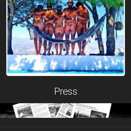
Press