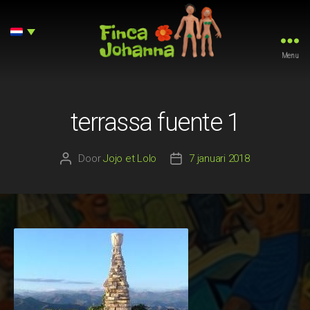
Menu
Finca
Johanna
terrassa fuente 1
Door
Jojo et Lolo
7 januari 2018
Berichtauteur
Berichtdatum