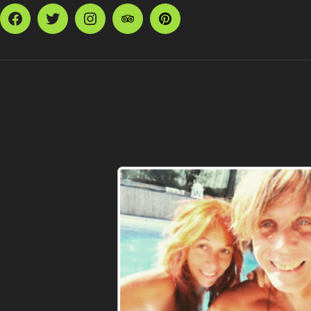
Facebook
Twitter
Instagram
TripAdvisor
Pinterest