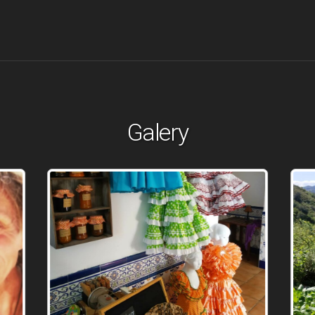
Galery