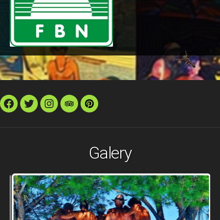
Facebook
Twitter
Instagram
TripAdvisor
Pinterest
Galery