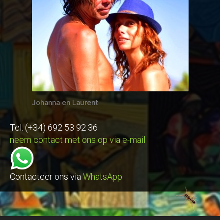
Johanna en Laurent
Tel. (+34) 692 53 92 36
neem contact met ons op via e-mail
Contacteer ons via
WhatsApp