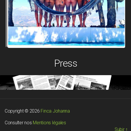
Press
Copyright © 2026
Finca Johanna
Consulter nos
Mentions légales
Subir
↑