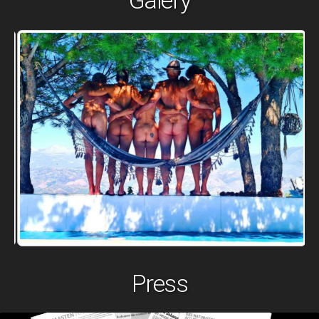
Press