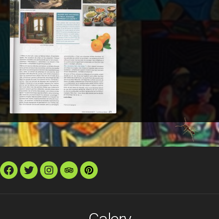
Facebook
Twitter
Instagram
TripAdvisor
Pinterest
Galery