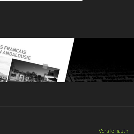
Vers le haut
↑