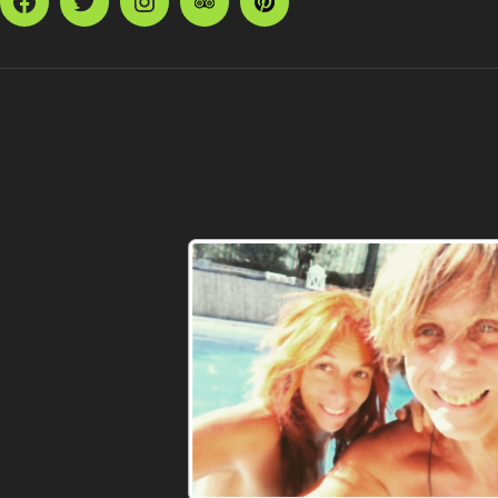
Facebook
Twitter
Instagram
TripAdvisor
Pinterest