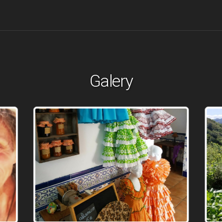
Galery