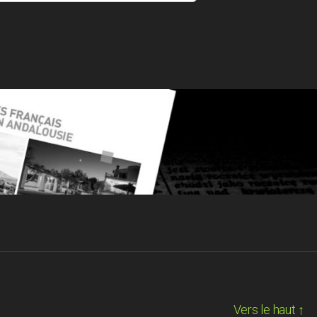
Vers le haut
↑