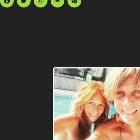
Facebook
Twitter
Instagram
TripAdvisor
Pinterest