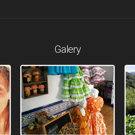
Galery