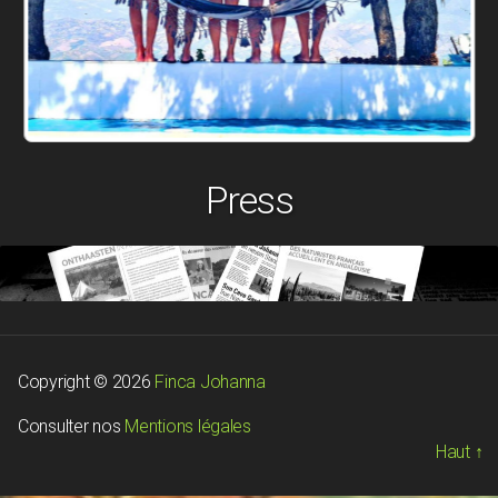
Press
Copyright © 2026
Finca Johanna
Consulter nos
Mentions légales
Haut
↑