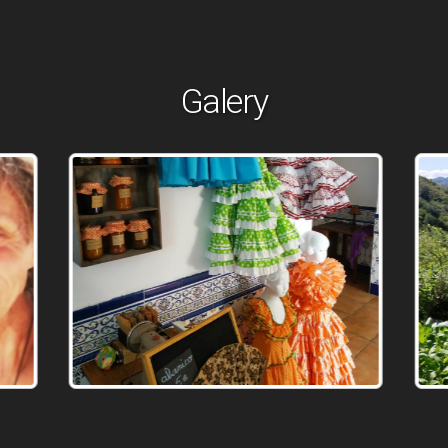
Galery