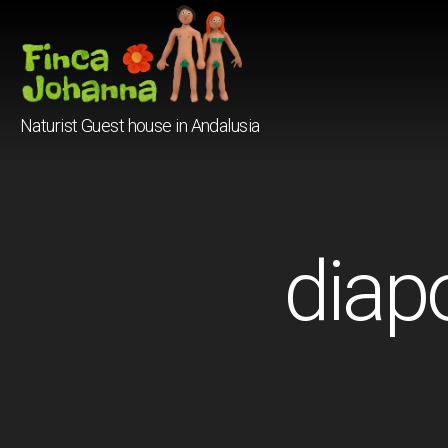
Finca
Naturist Guest house in Andalusia
Johanna
diap