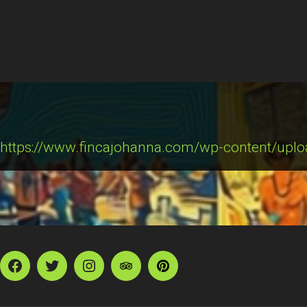
https://www.fincajohanna.com/wp-content/upl
Facebook
Twitter
Instagram
TripAdvisor
Pinterest