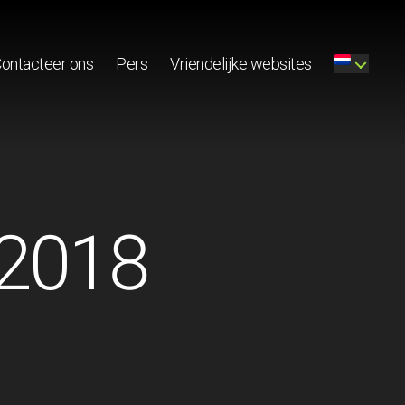
ontacteer ons
Pers
Vriendelijke websites
 2018