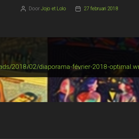
Door
Jojo et Lolo
27 februari 2018
Berichtauteur
Berichtdatum
oads/2018/02/diaporama-février-2018-optimal.