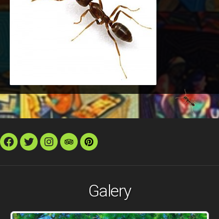
Facebook
Twitter
Instagram
TripAdvisor
Pinterest
Galery