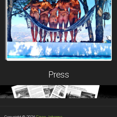
Press