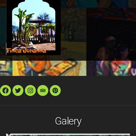
Facebook
Twitter
Instagram
TripAdvisor
Pinterest
Galery