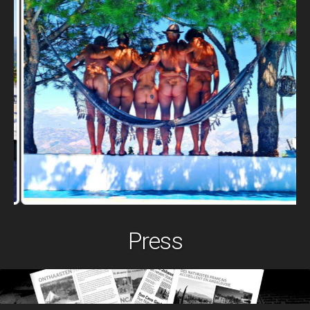
Press