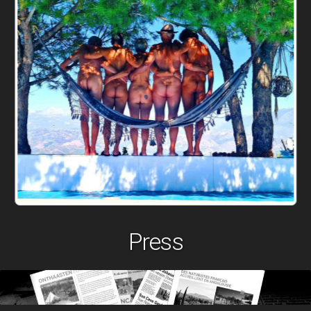
Press