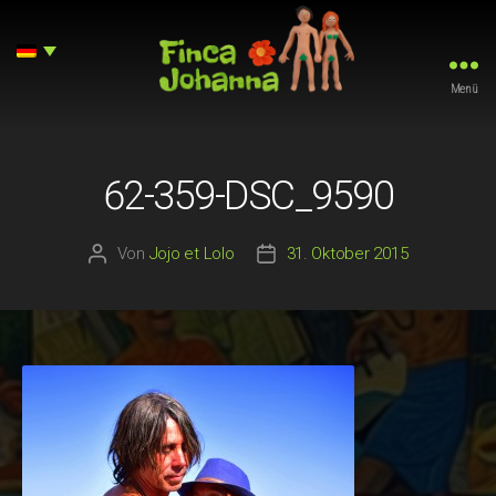
Menü
Finca
Johanna
62-359-DSC_9590
Von
Jojo et Lolo
31. Oktober 2015
Beitragsautor
Beitragsdatum