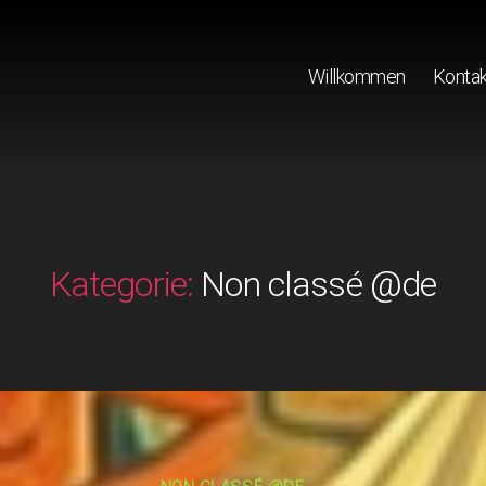
Willkommen
Kontak
Kategorie:
Non classé @de
Kategorien