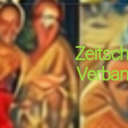
Zeitsch
Verban