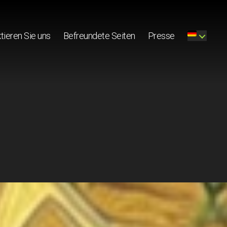
tieren Sie uns
Befreundete Seiten
Presse